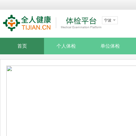
宁波
首页
个人体检
单位体检