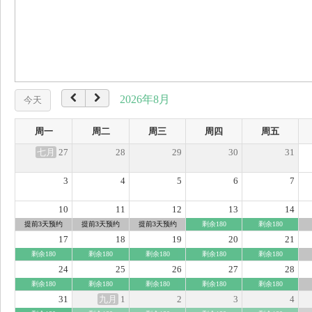
2026年8月
今天
周一
周二
周三
周四
周五
七月
27
28
29
30
31
3
4
5
6
7
10
11
12
13
14
提前3天预约
提前3天预约
提前3天预约
剩余180
剩余180
17
18
19
20
21
剩余180
剩余180
剩余180
剩余180
剩余180
24
25
26
27
28
剩余180
剩余180
剩余180
剩余180
剩余180
31
九月
1
2
3
4