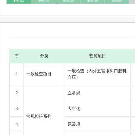
剩余180
剩余180
剩余180
剩余180
剩余180
序
分类
套餐项目
一般检查（内外五官眼科口腔科
1
一般检查项目
血压）
2
血常规
3
大生化
常规检验系列
4
尿常规