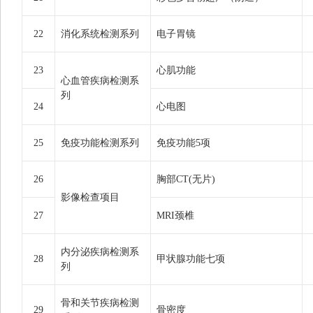
22
消化系统检测系列
电子胃镜
23
心肌功能
心血管疾病检测系
列
24
心电图
25
免疫功能检测系列
免疫功能5项
26
胸部CT(无片)
影像检查项目
27
MRI颈椎
内分泌疾病检测系
28
甲状腺功能七项
列
骨和关节疾病检测
29
骨密度