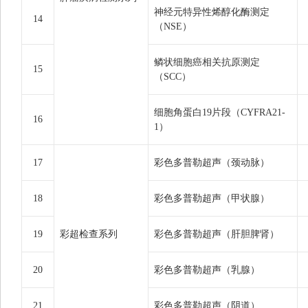
神经元特异性烯醇化酶测定
14
（NSE）
鳞状细胞癌相关抗原测定
15
（SCC）
细胞角蛋白19片段（CYFRA21-
16
1）
17
彩色多普勒超声（颈动脉）
18
彩色多普勒超声（甲状腺）
19
彩超检查系列
彩色多普勒超声（肝胆脾肾）
20
彩色多普勒超声（乳腺）
21
彩色多普勒超声（阴道）