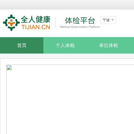
宁波
首页
个人体检
单位体检