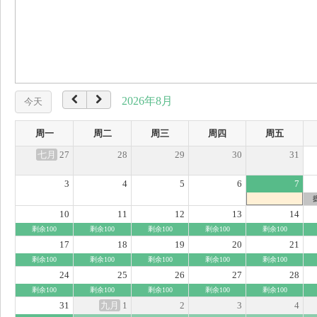
2026年8月
今天
周一
周二
周三
周四
周五
七月
27
28
29
30
31
3
4
5
6
7
10
11
12
13
14
剩余100
剩余100
剩余100
剩余100
剩余100
17
18
19
20
21
剩余100
剩余100
剩余100
剩余100
剩余100
24
25
26
27
28
剩余100
剩余100
剩余100
剩余100
剩余100
31
九月
1
2
3
4