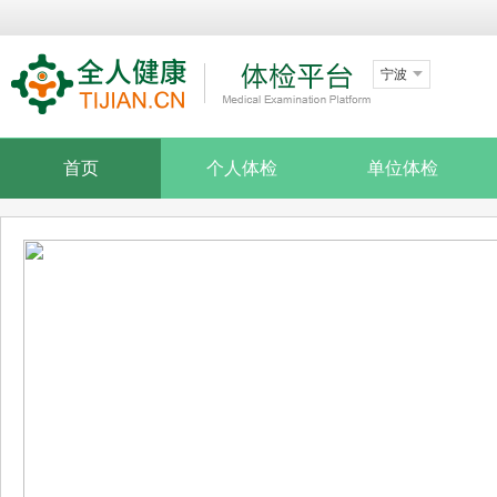
宁波
首页
个人体检
单位体检