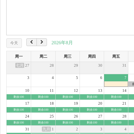
2026年8月
今天
周一
周二
周三
周四
周五
七月
27
28
29
30
31
3
4
5
6
7
10
11
12
13
14
剩余100
剩余100
剩余100
剩余100
剩余100
17
18
19
20
21
剩余100
剩余100
剩余100
剩余100
剩余100
24
25
26
27
28
剩余100
剩余100
剩余100
剩余100
剩余100
31
九月
1
2
3
4