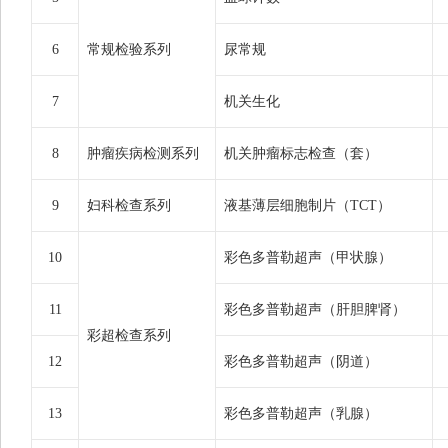
6
常规检验系列
尿常规
7
机关生化
8
肿瘤疾病检测系列
机关肿瘤标志检查（套）
9
妇科检查系列
液基薄层细胞制片（TCT）
10
彩色多普勒超声（甲状腺）
11
彩色多普勒超声（肝胆脾肾）
彩超检查系列
12
彩色多普勒超声（阴道）
13
彩色多普勒超声（乳腺）