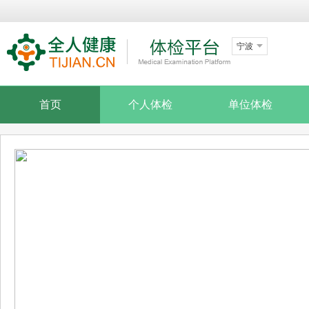
宁波
首页
个人体检
单位体检