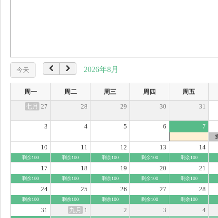
2026年8月
今天
周一
周二
周三
周四
周五
七月
27
28
29
30
31
3
4
5
6
7
10
11
12
13
14
剩余100
剩余100
剩余100
剩余100
剩余100
17
18
19
20
21
剩余100
剩余100
剩余100
剩余100
剩余100
24
25
26
27
28
剩余100
剩余100
剩余100
剩余100
剩余100
31
九月
1
2
3
4