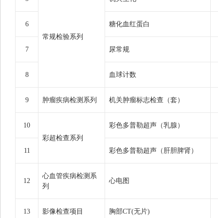
6
糖化血红蛋白
常规检验系列
7
尿常规
8
血球计数
9
肿瘤疾病检测系列
机关肿瘤标志检查（套）
10
彩色多普勒超声（乳腺）
彩超检查系列
11
彩色多普勒超声（肝胆脾肾）
心血管疾病检测系
12
心电图
列
13
影像检查项目
胸部CT(无片)