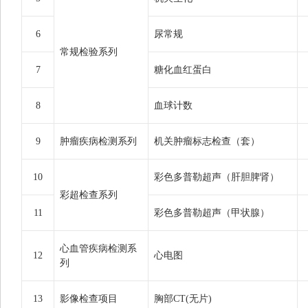
6
尿常规
常规检验系列
7
糖化血红蛋白
8
血球计数
9
肿瘤疾病检测系列
机关肿瘤标志检查（套）
10
彩色多普勒超声（肝胆脾肾）
彩超检查系列
11
彩色多普勒超声（甲状腺）
心血管疾病检测系
12
心电图
列
13
影像检查项目
胸部CT(无片)