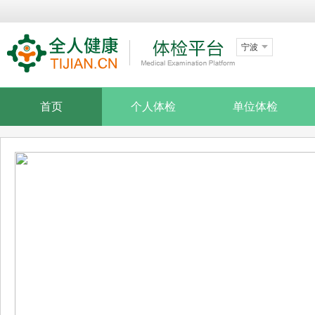
宁波
首页
个人体检
单位体检