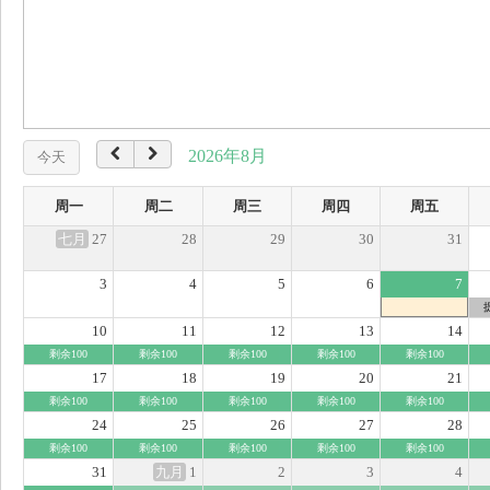
2026年8月
今天
周一
周二
周三
周四
周五
七月
27
28
29
30
31
3
4
5
6
7
10
11
12
13
14
剩余100
剩余100
剩余100
剩余100
剩余100
17
18
19
20
21
剩余100
剩余100
剩余100
剩余100
剩余100
24
25
26
27
28
剩余100
剩余100
剩余100
剩余100
剩余100
31
九月
1
2
3
4